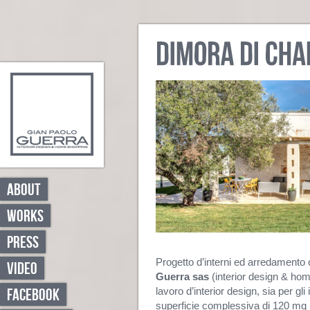
ABOUT
WORKS
PRESS
Progetto d’interni ed arredamento 
VIDEO
Guerra sas
(interior design & hom
lavoro d’interior design, sia per gli
FACEBOOK
superficie complessiva di 120 mq (