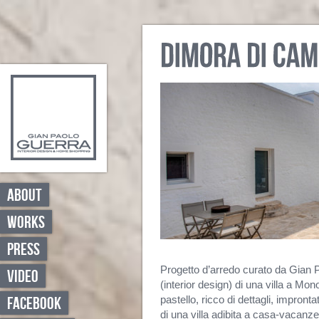
ABOUT
WORKS
PRESS
Progetto d’arredo curato da Gian 
VIDEO
(interior design) di una villa a Mon
pastello, ricco di dettagli, impronta
FACEBOOK
di una villa adibita a casa-vacanze