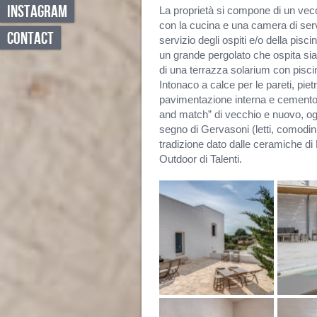
INSTAGRAM
La proprietà si compone di un vecch
con la cucina e una camera di serv
CONTACT
servizio degli ospiti e/o della piscin
un grande pergolato che ospita s
di una terrazza solarium con pisci
Intonaco a calce per le pareti, piet
pavimentazione interna e cemento 
and match” di vecchio e nuovo, ogge
segno di Gervasoni (letti, comodini,
tradizione dato dalle ceramiche di 
Outdoor di Talenti.